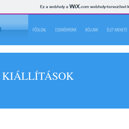
Ez a webhely a
.com
webhely-tervezővel k
FŐOLDAL
ESEMÉNYEINK
RÓLUNK
ÉLET MENETE
KIÁLLÍTÁSOK