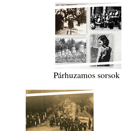
Párhuzamos sorsok