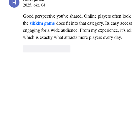
2025. okt. 04.
Good perspective you’ve shared. Online players often look f
sikkim game
the 
 does fit into that category. Its easy acces
engaging for a wide audience. From my experience, it’s reli
which is exactly what attracts more players every day.
Kedvelés
Válasz