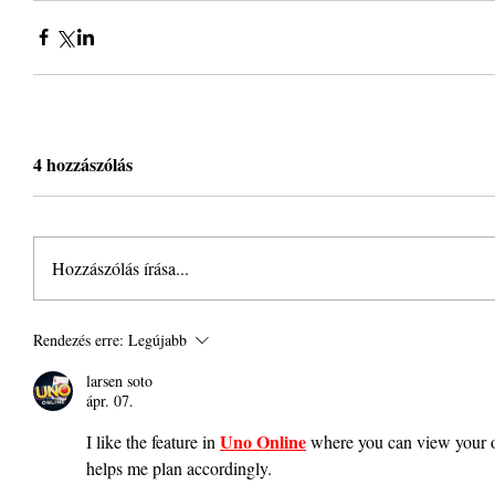
4 hozzászólás
Hozzászólás írása...
Rendezés erre:
Legújabb
larsen soto
ápr. 07.
Uno Online
I like the feature in 
 where you can view your op
helps me plan accordingly.