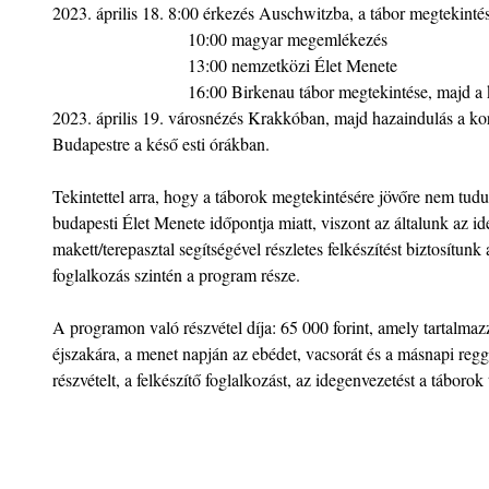
2023. április 18. 8:00 érkezés Auschwitzba, a tábor megtekinté
                               10:00 magyar megemlékezés
                               13:00 nemzetközi Élet Menete
                               16:00 Birkenau tábor megtekintés
2023. április 19. városnézés Krakkóban, majd hazaindulás a ko
Budapestre a késő esti órákban.
Tekintettel arra, hogy a táborok megtekintésére jövőre nem tudu
budapesti Élet Menete időpontja miatt, viszont az általunk az i
makett/terepasztal segítségével részletes felkészítést biztosítunk
foglalkozás szintén a program része. 
A programon való részvétel díja: 65 000 forint, amely tartalmazza
éjszakára, a menet napján az ebédet, vacsorát és a másnapi regg
részvételt, a felkészítő foglalkozást, az idegenvezetést a táborok 